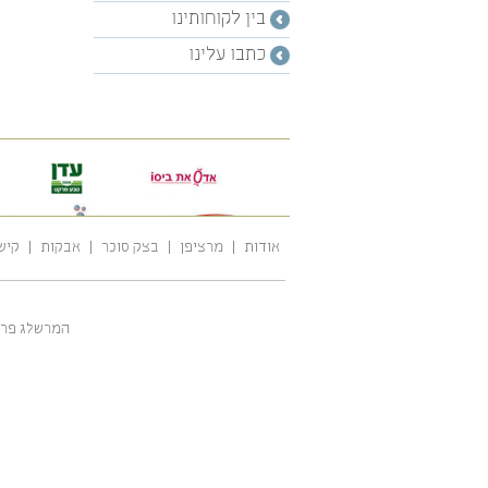
בין לקוחותינו
כתבו עלינו
אודות
מרציפן
בצק סוכר
אבקות
קיש
המרשלג פרל