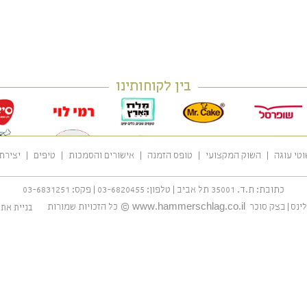
בין לקוחותינו
וטי עוגה
השוק המקצועי
טופס הזמנה
אישורים והסמכות
טיפים
יצירת
כתובת:
ת.ד. 35001 תל אביב
|
טלפון:
03-6820455
|
פקס:
03-6831251
ינס
|
בצק סוכר
www.hammerschlag.co.il
©
כל הזכויות שמורות
בניית את