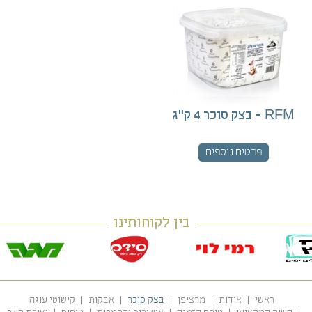
RFM - בצק סוכר 4 ק"ג
פרטים נוספים
בין לקוחותינו
ראשי
אודות
מרציפן
בצק סוכר
אבקות
קישוטי עוגה