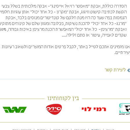
סדרה כוללת, אבקת "מאסטר רויאל אייסינג"- אבקה מלכותית בשלל צבעי
קשת לכתיבה קישוט וזיגוג, אבקת "מקרון - כל אחד יכול" אותן עוגיות חלומיות
נמסות בפה שעד כה היו מנת חלקם של קונדיטורים מנוסים בלבד, אבקת
מרנג- כל אחד יכול" להכנת נשיקות, פבלובה ומגוון שלם של קינוחים מתוקים
ואבקת "מרציפן- כל אחד יכול" המאפשרת הכנת מרציפן באיכות גבוהה, 50%
קדים לאפייה, עיטור או סתם זלילה....
ו מזמינים אתכם לטייל באתר, לקבל פרטים אודות המוצרים ולשאוב רעיונות
רתיים.
ליצירת קשר
בין לקוחותינו