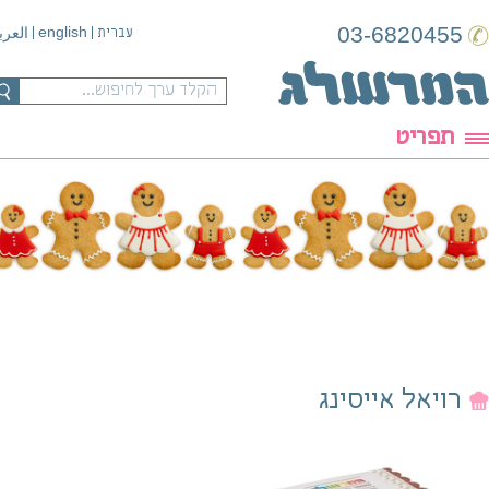
03-6820455
english
עברית
|
|
العربية
תפריט
רויאל אייסינג