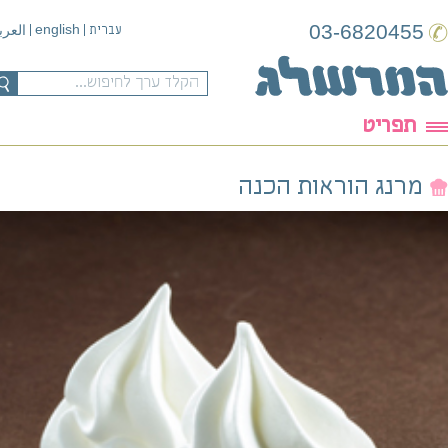
03-6820455
english
עברית
|
|
العربية
תפריט
מרנג הוראות הכנה