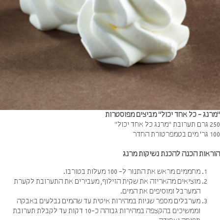
רנג - כל אחד יכול" מביצים מפוסטרות
כל אחד יכול"
טורת החדר
ראות הכנה להכנת נשיקות מרנג
מחממים מראש את התנור ל- 100 מעלות בטורבו.
מוציאים מהאריזה את שקית הזילוף, מעבירים את התערובת לקערת
המערבל ומוסיפים את המים.
מערבלים מספר שניות במהירות איטית עד שהמים נבלעים באבקה
וממשיכים בהקצפה במהירות גבוהה כ-10 דקות עד לקבלת תערובת