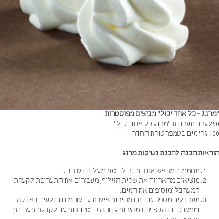
רנג - כל אחד יכול" מביצים מפוסטרות
כל אחד יכול"
טורת החדר
ראות הכנה להכנת נשיקות מרנג
מחממים מראש את התנור ל- 100 מעלות בטורבו.
מוציאים מהאריזה את שקית הזילוף, מעבירים את התערובת לקערת
המערבל ומוסיפים את המים.
מערבלים מספר שניות במהירות איטית עד שהמים נבלעים באבקה
וממשיכים בהקצפה במהירות גבוהה כ-10 דקות עד לקבלת תערובת