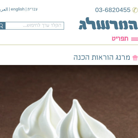
03-6820455
english
עברית
|
|
العربية
תפריט
מרנג הוראות הכנה