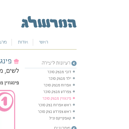
ראשי
אודות
מרצי
למד עוד אודותינו
הסיפור המשפחתי
פינג
רעיונות ליצירה
בין לקוחותינו
לשים, מ
דובי מבצק סוכר
כתבו עלינו
ילד מבצק סוכר
פינגווין מבצק
אפרוח מבצק סוכר
צפרדע מבצק סוכר
פינגווין מבצק סוכר
ראש אפרוח בצק סוכר
ראש צפרדע בצק סוכר
קאפקייקס וניל
מתכונים