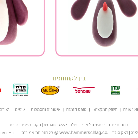
בין לקוחותינו
וטי עוגה
השוק המקצועי
טופס הזמנה
אישורים והסמכות
טיפים
יצירת
כתובת:
ת.ד. 35001 תל אביב
|
טלפון:
03-6820455
|
פקס:
03-6831251
ינס
|
בצק סוכר
www.hammerschlag.co.il
©
כל הזכויות שמורות
בניית את